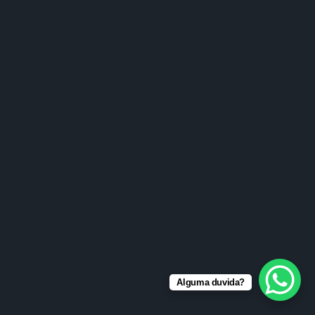
Alguma duvida?